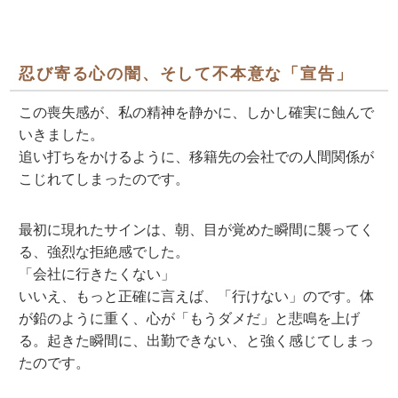
忍び寄る心の闇、そして不本意な「宣告」
この喪失感が、私の精神を静かに、しかし確実に蝕んで
いきました。
追い打ちをかけるように、移籍先の会社での人間関係が
こじれてしまったのです。
最初に現れたサインは、朝、目が覚めた瞬間に襲ってく
る、強烈な拒絶感でした。
「会社に行きたくない」
いいえ、もっと正確に言えば、「行けない」のです。体
が鉛のように重く、心が「もうダメだ」と悲鳴を上げ
る。起きた瞬間に、出勤できない、と強く感じてしまっ
たのです。