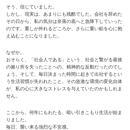
そう、信じていました。
しかし、現実は、あまりにも残酷でした。会社を辞めた
その日から、私の気分は奈落の底へと急降下していった
のです。重しが外れるどころか、さらに重い鉛を心に抱
え込むことになりました。
なぜか。
おそらく、「社会人である」という、社会と繋がる最後
の拠り所を失ったことへの、精神的な反動だったのでし
ょう。そして、毎日決まった時間に起きて出社するとい
う生活習慣が失われたこと、その急激な環境の変化自体
が、私の心に大きなストレスを与えていたのかもしれま
せん。
ここから、何年にもわたる、暗い引きこもり生活が始ま
りました。
毎日、襲い来る強烈な不安感。