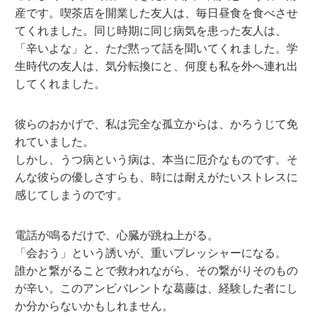
産です。喫茶店を開業した友人は、毎日昼食を食べさせ
てくれました。同じ時期に同じ病気を患った友人は、
「辛いよな」と、ただ黙って話を聞いてくれました。学
生時代の友人は、気分転換にと、何度も私を外へ連れ出
してくれました。
彼らのおかげで、私は完全な孤立からは、かろうじて免
れていました。
しかし、うつ病という病は、本当に厄介なものです。そ
んな彼らの優しさすらも、時には耐えがたいストレスに
感じてしまうのです。
電話が鳴るだけで、心臓が跳ね上がる。
「会おう」という誘いが、重いプレッシャーになる。
誰かと繋がることで救われながら、その繋がりそのもの
が辛い。このアンビバレントな葛藤は、経験した者にし
か分からないかもしれません。