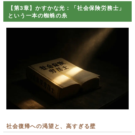
【第3章】かすかな光：「社会保険労務士」
という一本の蜘蛛の糸
社会復帰への渇望と、高すぎる壁