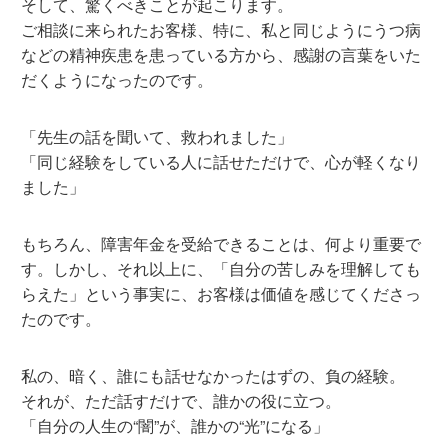
そして、驚くべきことが起こります。
ご相談に来られたお客様、特に、私と同じようにうつ病
などの精神疾患を患っている方から、感謝の言葉をいた
だくようになったのです。
「先生の話を聞いて、救われました」
「同じ経験をしている人に話せただけで、心が軽くなり
ました」
もちろん、障害年金を受給できることは、何より重要で
す。しかし、それ以上に、「自分の苦しみを理解しても
らえた」という事実に、お客様は価値を感じてくださっ
たのです。
私の、暗く、誰にも話せなかったはずの、負の経験。
それが、ただ話すだけで、誰かの役に立つ。
「自分の人生の“闇”が、誰かの“光”になる」