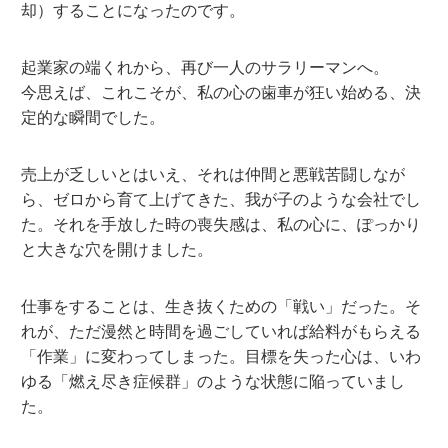
却）することになったのです。
起業家の端くれから、再び一人のサラリーマンへ。
今思えば、これこそが、私の心の歯車が狂い始める、決
定的な瞬間でした。
売上が乏しいとはいえ、それは仲間と悪戦苦闘しなが
ら、ゼロから育て上げてきた、我が子のような会社でし
た。それを手放した時の
喪失感
は、私の心に、ぽっかり
と大きな穴を開けました。
仕事をすることは、生き抜くための「戦い」だった。そ
れが、ただ漫然と時間を過ごしていれば給料がもらえる
「作業」に変わってしまった。目標を失った心は、いわ
ゆる「燃え尽き症候群」のような状態に陥っていまし
た。