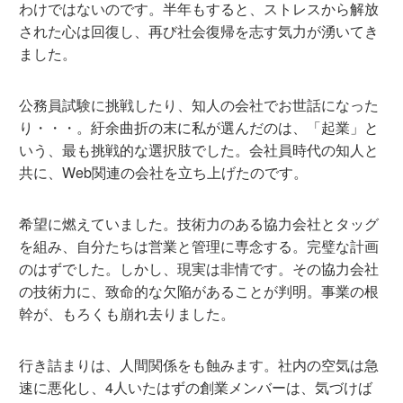
わけではないのです。半年もすると、ストレスから解放
された心は回復し、再び社会復帰を志す気力が湧いてき
ました。
公務員試験に挑戦したり、知人の会社でお世話になった
り・・・。紆余曲折の末に私が選んだのは、「起業」と
いう、最も挑戦的な選択肢でした。会社員時代の知人と
共に、Web関連の会社を立ち上げたのです。
希望に燃えていました。技術力のある協力会社とタッグ
を組み、自分たちは営業と管理に専念する。完璧な計画
のはずでした。しかし、現実は非情です。その協力会社
の技術力に、致命的な欠陥があることが判明。事業の根
幹が、もろくも崩れ去りました。
行き詰まりは、人間関係をも蝕みます。社内の空気は急
速に悪化し、4人いたはずの創業メンバーは、気づけば