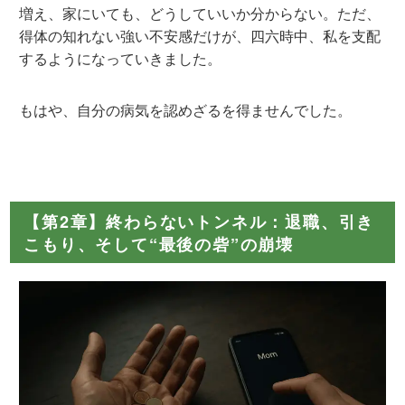
増え、家にいても、どうしていいか分からない。ただ、
得体の知れない
強い不安感
だけが、四六時中、私を支配
するようになっていきました。
もはや、自分の病気を認めざるを得ませんでした。
【第2章】終わらないトンネル：退職、引き
こもり、そして“最後の砦”の崩壊