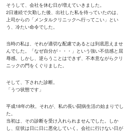
そうして、会社を休む日が増えていきました。
2日連続で欠勤した後、出社した私を待っていたのは、
上司からの「メンタルクリニックへ行ってこい」とい
う、冷たい命令でした。
当時の私は、それが適切な配慮であるとは到底思えませ
んでした。「なぜ自分が・・・」という強い不信感と屈
辱感。しかし、逆らうことはできず、不本意ながらクリ
ニックの門をくぐりました。
そして、下された診断。
「うつ状態です」
平成18年の秋。それが、私の長い闘病生活の始まりでし
た。
当初は、その診断を受け入れられませんでした。しか
し、症状は日に日に悪化していく。会社に行けない日が