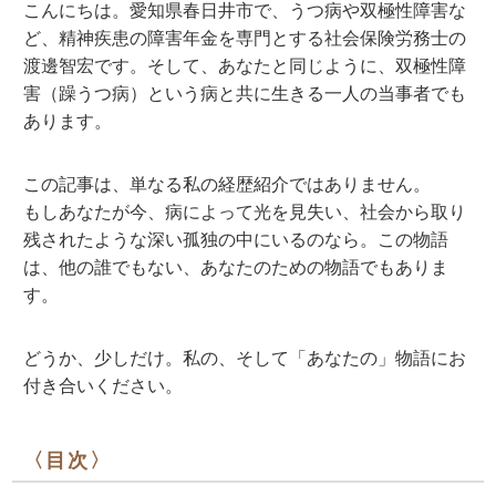
こんにちは。
愛知県春日井市
で、うつ病や双極性障害な
ど、精神疾患の障害年金を専門とする社会保険労務士の
渡邊智宏です。そして、あなたと同じように、双極性障
害（躁うつ病）という病と共に生きる一人の当事者でも
あります。
この記事は、単なる私の経歴紹介ではありません。
もしあなたが今、病によって光を見失い、社会から取り
残されたような深い孤独の中にいるのなら。この物語
は、
他の誰でもない、あなたのための物語
でもありま
す。
どうか、少しだけ。私の、そして「あなたの」物語にお
付き合いください。
〈目次〉