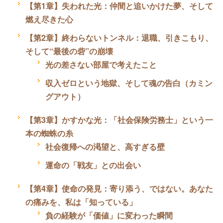
【第1章】失われた光：仲間と追いかけた夢、そして
燃え尽きた心
【第2章】終わらないトンネル：退職、引きこもり、
そして“最後の砦”の崩壊
光の差さない部屋で考えたこと
収入ゼロという地獄、そして魂の告白（カミン
グアウト）
【第3章】かすかな光：「社会保険労務士」という一
本の蜘蛛の糸
社会復帰への渇望と、高すぎる壁
運命の「戦友」との出会い
【第4章】使命の発見：寄り添う、ではない。あなた
の痛みを、私は「知っている」
負の経験が「価値」に変わった瞬間