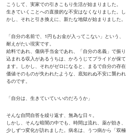
こうして、実家での引きこもり生活が始まりました。
生きていくことへの直接的な不安はなくなりました。し
かし、それと引き換えに、新たな地獄が始まりました。
「自分の名前で、1円もお金が入ってこない」という、
耐えがたい現実です。
給料であれ、傷病手当金であれ、「自分の名義」で振り
込まれる収入があるうちは、かろうじてプライドが保て
ます。しかし、それがゼロになると、まるで自分の存在
価値そのものが失われたような、底知れぬ不安に襲われ
るのです。
「自分は、生きていていいのだろうか」
そんな自問自答を繰り返す、無為な日々。
しかし、そんな暗闇の中でも、時間は流れ、薬が効き、
少しずつ変化が訪れました。病名は、うつ病から「双極