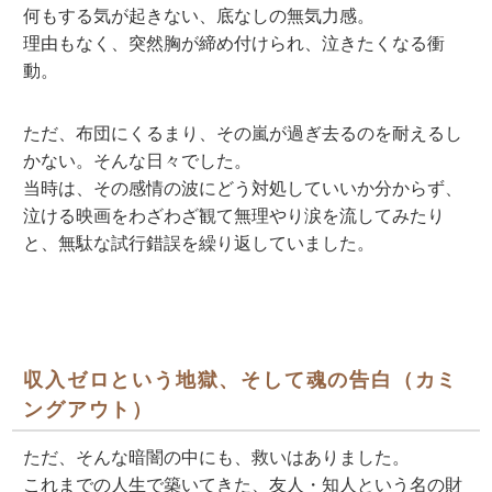
何もする気が起きない、底なしの無気力感。
理由もなく、突然胸が締め付けられ、泣きたくなる衝
動。
ただ、布団にくるまり、その嵐が過ぎ去るのを耐えるし
かない。そんな日々でした。
当時は、その感情の波にどう対処していいか分からず、
泣ける映画をわざわざ観て無理やり涙を流してみたり
と、無駄な試行錯誤を繰り返していました。
収入ゼロという地獄、そして魂の告白（カミ
ングアウト）
ただ、そんな暗闇の中にも、救いはありました。
これまでの人生で築いてきた、友人・知人という名の財