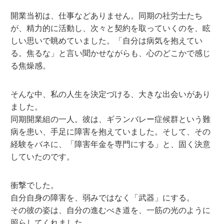
開業当初は、仕事などありません。同期の社労士たち
が、精力的に活動し、次々と契約を取っていくのを、眩
しい思いで眺めていました。「自分は病気を抱えてい
る。焦るな」と言い聞かせながらも、心のどこかで感じ
る焦燥感。
そんな中、私の人生を決定づける、大きな出会いがあり
ました。
同期開業組の一人。彼は、ギランバレー症候群という難
病を患い、手足に障害を抱えていました。そして、その
経験をバネに、「障害年金を専門にする」と、固く決意
していたのです。
衝撃でした。
自分自身の障害を、弱みではなく「武器」にする。
その彼の姿は、自分の進むべき道を、一筋の光のように
照らしてくれました。