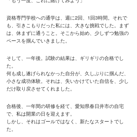
「もう一度、これに賭けてみよう」
資格専門学校への通学は、週に2回、1回3時間。それで
も、引きこもりだった私には、大きな挑戦でした。まず
は、休まずに通うこと。そこから始め、少しずつ勉強の
ペースを掴んでいきました。
そして、一年後。試験の結果は、ギリギリの合格でし
た。
何も成し遂げられなかった自分が、久しぶりに掴んだ、
小さな成功体験。それは、失いかけていた自信を、少し
だけ取り戻させてくれました。
合格後、一年間の研修を経て、
愛知県春日井市
の自宅
で、私は開業の日を迎えます。
しかし、それはゴールではなく、新たなスタートでし
た。