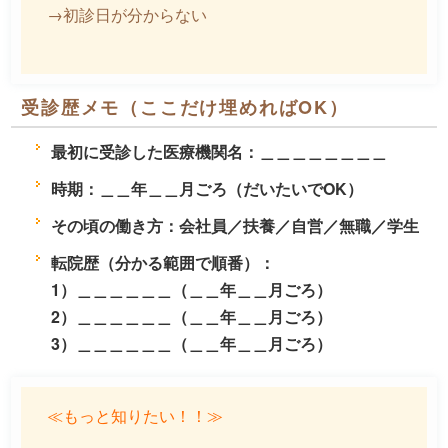
→初診日が分からない
受診歴メモ（ここだけ埋めればOK）
最初に受診した医療機関名：＿＿＿＿＿＿＿＿
時期：＿＿年＿＿月ごろ（だいたいでOK）
その頃の働き方：会社員／扶養／自営／無職／学生
転院歴（分かる範囲で順番）：
1）＿＿＿＿＿＿（＿＿年＿＿月ごろ）
2）＿＿＿＿＿＿（＿＿年＿＿月ごろ）
3）＿＿＿＿＿＿（＿＿年＿＿月ごろ）
≪もっと知りたい！！≫