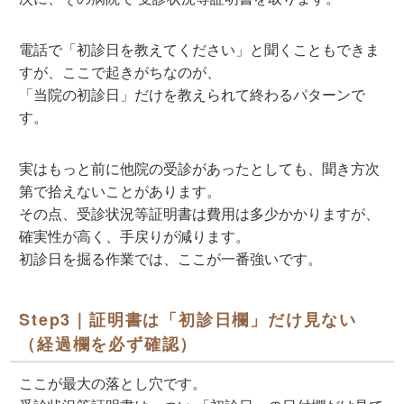
電話で「初診日を教えてください」と聞くこともできま
すが、ここで起きがちなのが、
「当院の初診日」だけを教えられて終わる
パターンで
す。
実はもっと前に他院の受診があったとしても、聞き方次
第で拾えないことがあります。
その点、受診状況等証明書は費用は多少かかりますが、
確実性が高く、手戻りが減ります
。
初診日を掘る作業では、ここが一番強いです。
Step3｜証明書は「初診日欄」だけ見ない
（経過欄を必ず確認）
ここが最大の落とし穴です。