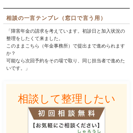
相談の一言テンプレ（窓口で言う用）
「障害年金の請求を考えています。初診日と加入状況の
整理をしたくて来ました。
このままこちら（年金事務所）で
提出まで進められます
か？
可能なら
次回予約をその場で取り
、同じ担当者で進めた
いです。」
相談して整理したい