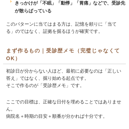
きっかけが「不眠」「動悸」「胃痛」などで、受診先
が散らばっている
このパターンに当てはまる方は、記憶を頼りに「当て
る」のではなく、
証拠を掘る
ほうが確実です。
まず作るもの｜受診歴メモ（完璧じゃなくて
OK）
初診日が分からない人ほど、最初に必要なのは「正しい
答え」ではなく、
掘り始める起点
です。
そこで作るのが「受診歴メモ」です。
ここでの目標は、正確な日付を埋めることではありませ
ん。
病院名＋時期の目安＋順番
が分かれば十分です。