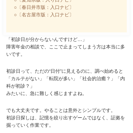
○〔春日井市版：入口ナビ〕
○〔名古屋市版：入口ナビ〕
「初診日が分からないんですけど…」
障害年金の相談で、ここで止まってしまう方は本当に多
いです。
初診日って、ただの“日付”に見えるのに、調べ始めると
「カルテがない」「転院が多い」「社会的治癒？」「内
科が初診？」
みたいに、急に難しく感じますよね。
でも大丈夫です。やることは意外とシンプルです。
初診日探しは、記憶を絞り出すゲームではなく、
証拠を
掘っていく作業
です。