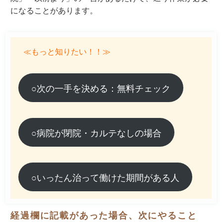
になることがあります。
≪もっと知りたい！！≫
○次の一手を決める：無料チェック
○病院が閉院・カルテなしの場合
○いったん治って働けた期間がある人
経過欄に記載があった場合、次にやること