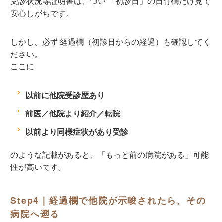
受診状況等証明書は、つい
「初診日」の日付欄
だけ見て
安心しがちです。
しかし、必ず 経過欄（初診日からの経過）も確認してく
ださい。
ここに
以前に他院受診歴あり
前医／他院より紹介／転院
以前より同様症状があり受診
のような記載があると、「もっと前の病院がある」可能
性が高いです。
Step4｜経過欄で他院が示唆されたら、その
病院へ遡る