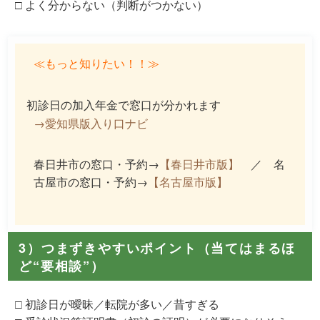
□ よく分からない（判断がつかない）
≪もっと知りたい！！≫
初診日の加入年金で窓口が分かれます
→愛知県版入り口ナビ
春日井市の窓口・予約→
【春日井市版】
／ 名
古屋市の窓口・予約→
【名古屋市版】
3）つまずきやすいポイント（当てはまるほ
ど“要相談”）
□ 初診日が曖昧／転院が多い／昔すぎる