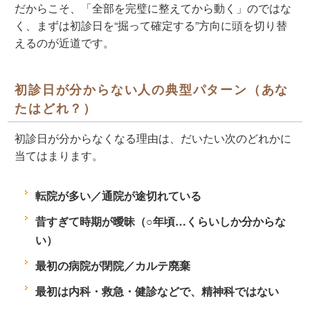
だからこそ、「全部を完璧に整えてから動く」のではな
く、まずは初診日を“掘って確定する”方向に頭を切り替
えるのが近道です。
初診日が分からない人の典型パターン（あな
たはどれ？）
初診日が分からなくなる理由は、だいたい次のどれかに
当てはまります。
転院が多い／通院が途切れている
昔すぎて時期が曖昧（○年頃…くらいしか分からな
い）
最初の病院が閉院／カルテ廃棄
最初は内科・救急・健診などで、精神科ではない