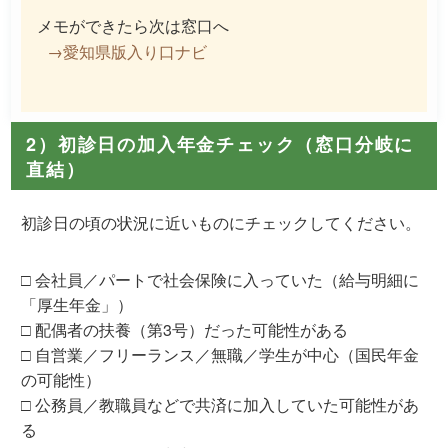
メモができたら次は窓口へ
→愛知県版入り口ナビ
2）初診日の加入年金チェック（窓口分岐に
直結）
初診日の頃の状況に近いものにチェックしてください。
□ 会社員／パートで社会保険に入っていた（給与明細に
「厚生年金」）
□ 配偶者の扶養（第3号）だった可能性がある
□ 自営業／フリーランス／無職／学生が中心（国民年金
の可能性）
□ 公務員／教職員などで共済に加入していた可能性があ
る