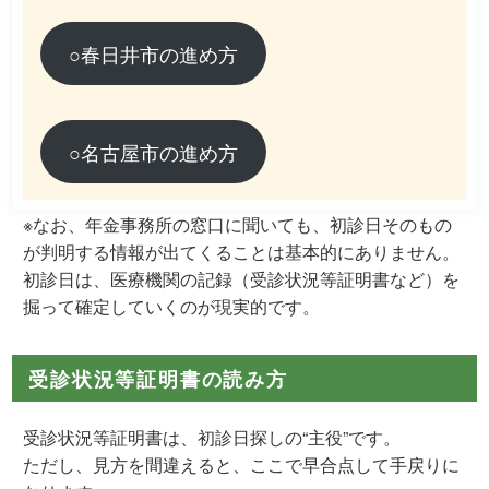
○春日井市の進め方
○名古屋市の進め方
※なお、年金事務所の窓口に聞いても、初診日そのもの
が判明する情報が出てくることは基本的にありません。
初診日は、
医療機関の記録（受診状況等証明書など）を
掘って確定していく
のが現実的です。
受診状況等証明書の読み方
受診状況等証明書は、初診日探しの“主役”です。
ただし、見方を間違えると、ここで早合点して手戻りに