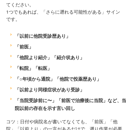
てください。
1つでもあれば、「さらに遡れる可能性がある」サイン
です。
「以前に他院受診歴あり」
「前医」
「他院より紹介」「紹介状あり」
「転院」「転医」
「○年頃から通院」「他院で投薬歴あり」
「以前より同様症状があり受診」
「当院受診前に〜」「前医で治療後に当院」など、当
院以前の存在を示す言い回し
コツ：日付や病院名が書いてなくても、「前医」「他
院」「以前より」の一言があるだけで、遡り作業が必要