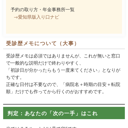
予約の取り方・年金事務所一覧
→愛知県版入り口ナビ
受診歴メモについて（大事）
受診歴メモは必須ではありませんが、これが無いと窓口
で
一般的な説明だけで終わりやすく
、
「初診日が分かったらもう一度来てください」となりが
ちです。
正確な日付は不要
なので、「病院名＋時期の目安＋転院
順」だけでも作ってから行くのがおすすめです。
判定：あなたの「次の一手」はこれ