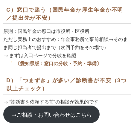
C）窓口で迷う（国民年金か厚生年金か不明
／提出先が不安）
原則
：国民年金の窓口は市役所・区役所
ただし
実務上のおすすめ
：年金事務所で事前相談→そのま
ま同じ担当者で提出まで（次回予約をその場で）
→ まずは入口ページで分岐を確認
〔愛知県版：窓口の分岐・予約・準備〕
D）「つまずき」が多い／診断書が不安（3つ
以上チェック）
→ “診断書を依頼する前”の相談が効果的です
→ご相談・お問い合わせはこちら