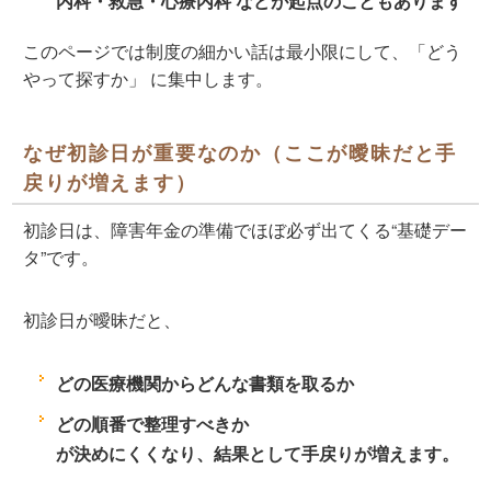
内科・救急・心療内科
などが起点のこともあります
このページでは制度の細かい話は最小限にして、
「どう
やって探すか」
に集中します。
なぜ初診日が重要なのか（ここが曖昧だと手
戻りが増えます）
初診日は、障害年金の準備でほぼ必ず出てくる“基礎デー
タ”です。
初診日が曖昧だと、
どの医療機関からどんな書類を取るか
どの順番で整理すべきか
が決めにくくなり、結果として
手戻り
が増えます。