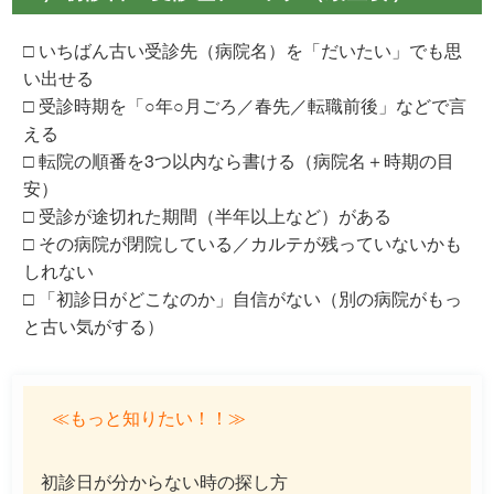
□ いちばん古い受診先（病院名）を「だいたい」でも思
い出せる
□ 受診時期を「○年○月ごろ／春先／転職前後」などで言
える
□ 転院の順番を3つ以内なら書ける（病院名＋時期の目
安）
□ 受診が途切れた期間（半年以上など）がある
□ その病院が閉院している／カルテが残っていないかも
しれない
□ 「初診日がどこなのか」自信がない（別の病院がもっ
と古い気がする）
≪もっと知りたい！！≫
初診日が分からない時の探し方