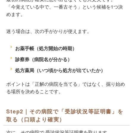
「今覚えている中で、一番古そう」という候補を1つ決
めます。
迷う場合は、次の手がかりが使えます。
お薬手帳（処方開始の時期）
診察券（病院名が分かる）
処方薬局（いつ頃から処方が出ていたか）
ポイントは「正解の病院を当てる」ではなく、
掘り始め
る場所を決める
ことです。
Step2｜その病院で「受診状況等証明書」を
取る（口頭より確実）
次に、その病院で
受診状況等証明書
を取ります。