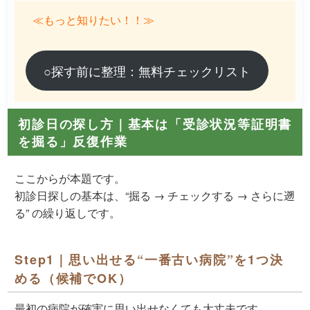
≪もっと知りたい！！≫
○探す前に整理：無料チェックリスト
初診日の探し方｜基本は「受診状況等証明書
を掘る」反復作業
ここからが本題です。
初診日探しの基本は、
“掘る → チェックする → さらに遡
る”
の繰り返しです。
Step1｜思い出せる“一番古い病院”を1つ決
める（候補でOK）
最初の病院が確実に思い出せなくても大丈夫です。