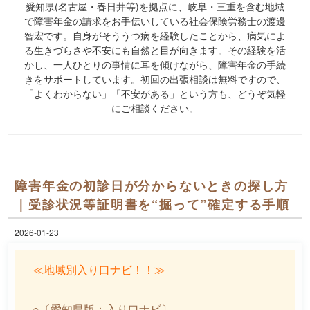
愛知県(名古屋・春日井等)を拠点に、岐阜・三重を含む地域
で障害年金の請求をお手伝いしている社会保険労務士の渡邊
智宏です。自身がそううつ病を経験したことから、病気によ
る生きづらさや不安にも自然と目が向きます。その経験を活
かし、一人ひとりの事情に耳を傾けながら、障害年金の手続
きをサポートしています。初回の出張相談は無料ですので、
「よくわからない」「不安がある」という方も、どうぞ気軽
にご相談ください。
障害年金の初診日が分からないときの探し方
｜受診状況等証明書を“掘って”確定する手順
2026-01-23
≪地域別入り口ナビ！！≫
○〔愛知県版：入り口ナビ〕