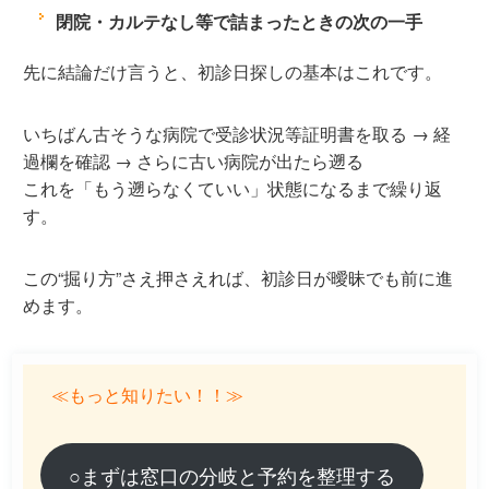
閉院・カルテなし等で詰まったときの次の一手
先に結論だけ言うと、初診日探しの基本はこれです。
いちばん古そうな病院で受診状況等証明書を取る → 経
過欄を確認 → さらに古い病院が出たら遡る
これを「もう遡らなくていい」状態になるまで繰り返
す。
この“掘り方”さえ押さえれば、初診日が曖昧でも前に進
めます。
≪もっと知りたい！！≫
○まずは窓口の分岐と予約を整理する