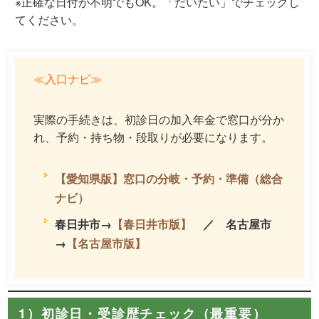
※正確な日付が不明でもOK。「だいたい」でチェックし
てください。
≪入口ナビ≫
実際の手続きは、初診日の加入年金で窓口が分か
れ、予約・持ち物・段取りが必要になります。
【愛知県版】窓口の分岐・予約・準備（総合
ナビ）
春日井市→
【春日井市版】
／ 名古屋市
→
【名古屋市版】
1）初診日・受診歴チェック（最重要）