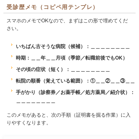
受診歴メモ（コピペ用テンプレ）
スマホのメモでOKなので、まずはこの形で埋めてくだ
さい。
いちばん古そうな病院（候補）：＿＿＿＿＿＿＿＿
時期：＿＿年＿＿月頃（季節／転職前後でもOK）
その頃の症状（短く）：＿＿＿＿＿＿＿＿
転院の順番（覚えている範囲）：①＿＿②＿＿③＿＿
手がかり（診察券／お薬手帳／処方薬局／紹介状）：
＿＿＿＿＿＿＿＿
このメモがあると、次の手順（証明書を掘る作業）に入
りやすくなります。