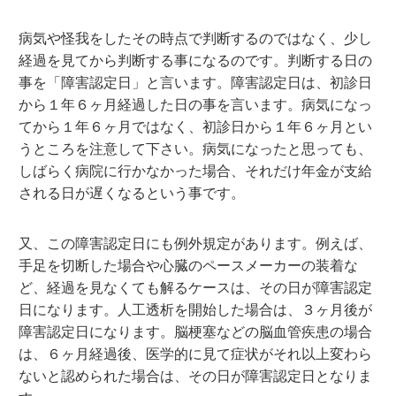
病気や怪我をしたその時点で判断するのではなく、少し
経過を見てから判断する事になるのです。判断する日の
事を「障害認定日」と言います。障害認定日は、初診日
から１年６ヶ月経過した日の事を言います。病気になっ
てから１年６ヶ月ではなく、初診日から１年６ヶ月とい
うところを注意して下さい。病気になったと思っても、
しばらく病院に行かなかった場合、それだけ年金が支給
される日が遅くなるという事です。
又、この障害認定日にも例外規定があります。例えば、
手足を切断した場合や心臓のペースメーカーの装着な
ど、経過を見なくても解るケースは、その日が障害認定
日になります。人工透析を開始した場合は、３ヶ月後が
障害認定日になります。脳梗塞などの脳血管疾患の場合
は、６ヶ月経過後、医学的に見て症状がそれ以上変わら
ないと認められた場合は、その日が障害認定日となりま