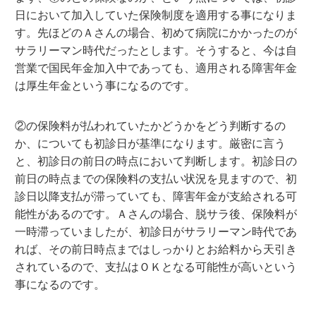
日において加入していた保険制度を適用する事になりま
す。先ほどのＡさんの場合、初めて病院にかかったのが
サラリーマン時代だったとします。そうすると、今は自
営業で国民年金加入中であっても、適用される障害年金
は厚生年金という事になるのです。
②の保険料が払われていたかどうかをどう判断するの
か、についても初診日が基準になります。厳密に言う
と、初診日の前日の時点において判断します。初診日の
前日の時点までの保険料の支払い状況を見ますので、初
診日以降支払が滞っていても、障害年金が支給される可
能性があるのです。Ａさんの場合、脱サラ後、保険料が
一時滞っていましたが、初診日がサラリーマン時代であ
れば、その前日時点まではしっかりとお給料から天引き
されているので、支払はＯＫとなる可能性が高いという
事になるのです。